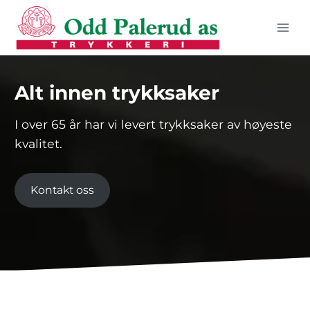
Skip
to
content
Alt innen trykksaker
I over 65 år har vi levert trykksaker av høyeste
kvalitet.
Kontakt oss