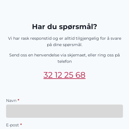
Har du spørsmål?
​Vi har rask responstid og er alltid ​tilgjengelig for å svare
på dine spørsmål.
Send oss en henvendelse via skjemaet, eller ring oss på
telefon
32 12 25 68
Kontaktskjema
Navn
*
E-post
*