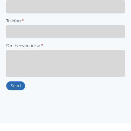
Telefon
*
Din henvendelse
*
Send